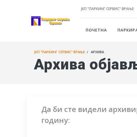
ЈКП “ПАРКИНГ СЕРВИС“ ВРАЊЕ
ПОЧЕТНА
ПАРКИР
ЈКП “ПАРКИНГ СЕРВИС“ ВРАЊЕ
/ АРХИВА
Архива објав
Да би сте видели архив
годину: