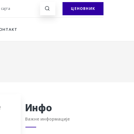
 сајта
ЦЕНОВНИК
ОНТАКТ
е
Инфо
Важне информације