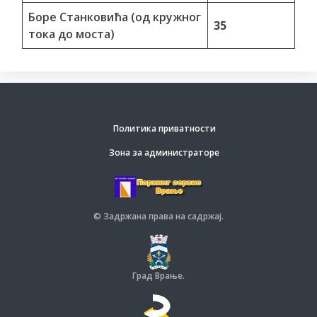
Боре Станковића (од кружног
35
тока до моста)
Политика приватности
Зона за администраторе
© Задржана права на садржај.
Град Врање.